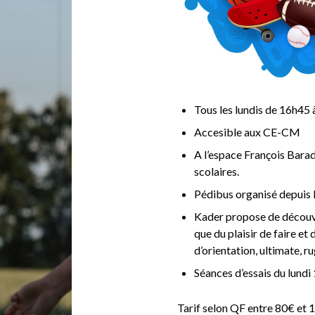
Tous les lundis de 16h45
Accesible aux CE-CM
A l’espace François Baradu
scolaires.
Pédibus organisé depuis l
Kader propose de découvrir
que du plaisir de faire et
d’orientation, ultimate, 
Séances d’essais du lund
Tarif selon QF entre 80€ et 1