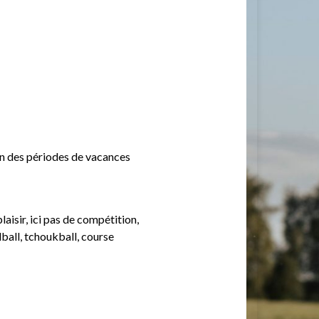
ion des périodes de vacances
aisir, ici pas de compétition,
ndball, tchoukball, course