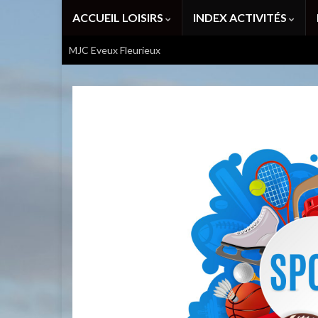
ACCUEIL LOISIRS
INDEX ACTIVITÉS
MJC Eveux Fleurieux
Atelier Découverte Multi