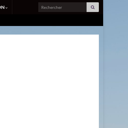
Search for:
ION