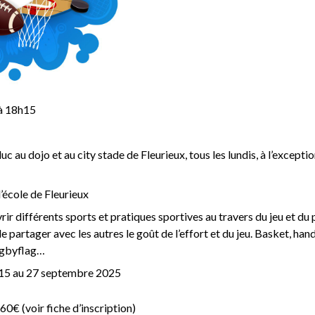
 à 18h15
c au dojo et au city stade de Fleurieux, tous les lundis, à l’except
’école de Fleurieux
 différents sports et pratiques sportives au travers du jeu et du pl
 de partager avec les autres le goût de l’effort et du jeu. Basket, ha
rugbyflag…
i 15 au 27 septembre 2025
60€ (voir fiche d’inscription)