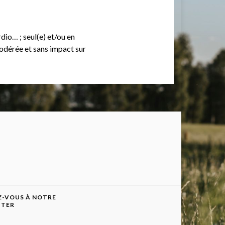
dio… ; seul(e) et/ou en
modérée et sans impact sur
-VOUS À NOTRE
TTER