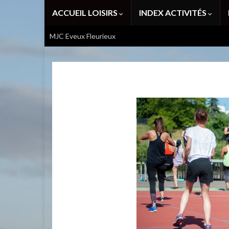
ACCUEIL LOISIRS
INDEX ACTIVITÉS
MJC Eveux Fleurieux
Atelier Zumba Gold