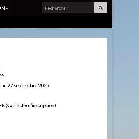
Search for:
ION
x
h45
15 au 27 septembre 2025
€ (voir fiche d’inscription)