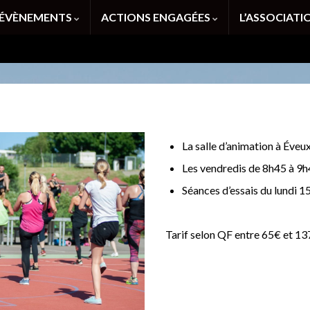
ÉVÈNEMENTS
ACTIONS ENGAGÉES
L’ASSOCIAT
La salle d’animation à Éveu
Les vendredis de 8h45 à 9
Séances d’essais du lundi 
Tarif selon QF entre 65€ et 137