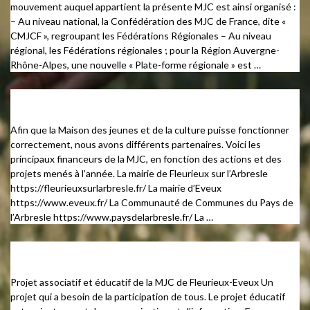
mouvement auquel appartient la présente MJC est ainsi organisé :
– Au niveau national, la Confédération des MJC de France, dite «
CMJCF », regroupant les Fédérations Régionales – Au niveau
régional, les Fédérations régionales ; pour la Région Auvergne-
Rhône-Alpes, une nouvelle « Plate-forme régionale » est …
Nos partenaires
Afin que la Maison des jeunes et de la culture puisse fonctionner
correctement, nous avons différents partenaires. Voici les
principaux financeurs de la MJC, en fonction des actions et des
projets menés à l’année. La mairie de Fleurieux sur l’Arbresle
https://fleurieuxsurlarbresle.fr/ La mairie d’Eveux
https://www.eveux.fr/ La Communauté de Communes du Pays de
l’Arbresle https://www.paysdelarbresle.fr/ La …
Projets Associatif et Educatif
Projet associatif et éducatif de la MJC de Fleurieux-Eveux Un
projet qui a besoin de la participation de tous. Le projet éducatif