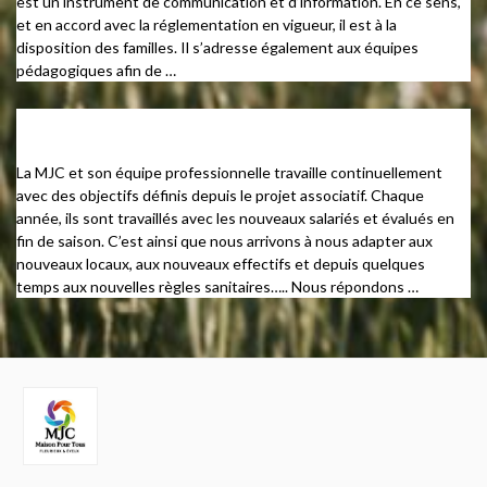
est un instrument de communication et d’information. En ce sens,
et en accord avec la réglementation en vigueur, il est à la
disposition des familles. Il s’adresse également aux équipes
pédagogiques afin de …
Projets Pédagogiques
La MJC et son équipe professionnelle travaille continuellement
avec des objectifs définis depuis le projet associatif. Chaque
année, ils sont travaillés avec les nouveaux salariés et évalués en
fin de saison. C’est ainsi que nous arrivons à nous adapter aux
nouveaux locaux, aux nouveaux effectifs et depuis quelques
temps aux nouvelles règles sanitaires….. Nous répondons …