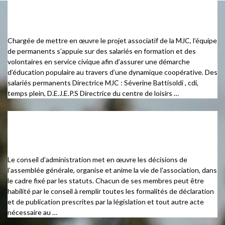
L’équipe professionnelle
Chargée de mettre en œuvre le projet associatif de la MJC, l’équipe
de permanents s’appuie sur des salariés en formation et des
volontaires en service civique afin d’assurer une démarche
d’éducation populaire au travers d’une dynamique coopérative. Des
salariés permanents Directrice MJC : Séverine Battisoldi , cdi,
temps plein, D.E.J.E.P.S Directrice du centre de loisirs …
Membres du Conseil
d’Administration Collégial
Le conseil d’administration met en œuvre les décisions de
l’assemblée générale, organise et anime la vie de l’association, dans
le cadre fixé par les statuts. Chacun de ses membres peut être
habilité par le conseil à remplir toutes les formalités de déclaration
et de publication prescrites par la législation et tout autre acte
nécessaire au …