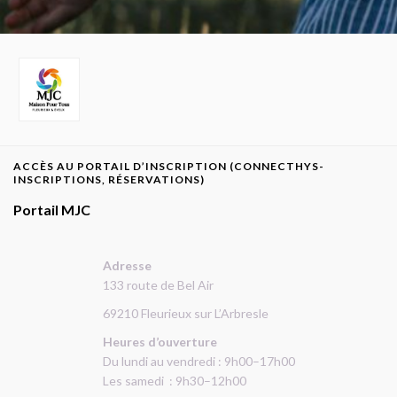
ACCÈS AU PORTAIL D’INSCRIPTION (CONNECTHYS-
INSCRIPTIONS, RÉSERVATIONS)
Portail MJC
Adresse
133 route de Bel Air
69210 Fleurieux sur L’Arbresle
Heures d’ouverture
Du lundi au vendredi : 9h00–17h00
Les samedi : 9h30–12h00