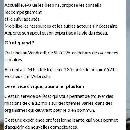
Accueille, évalue les besoins, propose les conseils,
l’accompagnement
et le suivi adaptés.
Mobilise les ressources et les autres acteurs si nécessaire.
Apporte son appui et son expertise à la vie du réseau.
Où et quand ?
Du Lundi au Vendredi, de 9h à 12h, en dehors des vacances
scolaires
Accueil à la MJC de Fleurieux, 133 route de bel air, 69210
Fleurieux sur l’Arbresle
Le service civique, pour aller plus loin
C’est un service de l’état qui vous permet de trouver des
missions de 6 à 12 mois sur des thèmes variés, dans des
organismes qui œuvrent pour le bien commun.
C’est une expérience professionnalisante, qui vous permet
d’acquérir de nouvelles compétences.